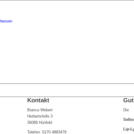
Kontakt
Gut
Bianca Webert
Die
Herbertshöfe 3
Selbs
36088 Hünfeld
Lip-L
Telefon: 0170 4883479