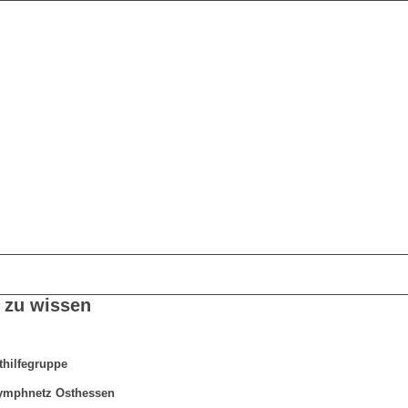
 zu wissen
thilfegruppe
ymphnetz Osthessen