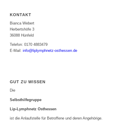
KONTAKT
Bianca Webert
Herbertshöfe 3
36088 Hünfeld
Telefon: 0170 4883479
E-Mail:
info@liplymphnetz-osthessen.de
GUT ZU WISSEN
Die
Selbsthilfegruppe
Lip-Lymphnetz Osthessen
ist die Anlaufstelle für Betroffene und deren Angehörige.