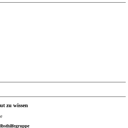
ut zu wissen
ie
lbsthilfegruppe