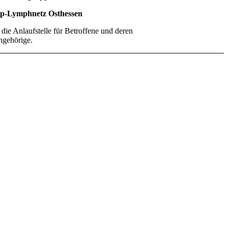
ip-Lymphnetz Osthessen
t die Anlaufstelle für Betroffene und deren
gehörige.