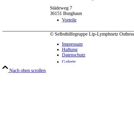
Städeweg 7
36151 Burghaun
Vorteile
© Selbsthilfegruppe Lip-Lymphnetz Osthes
Impressum
Haftung
Datenschutz
Galerie
Nach oben scrollen
Termine